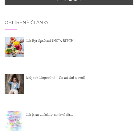
OBLÍBENÉ ČLÁNKY
Jak Být Správná INSTA BITCH
Můj rok blogování – Co mi dal a vzal?
Jak jsem začala kreativně žít…