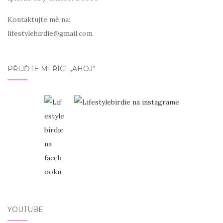
Kontaktujte mě na:
lifestylebirdie@gmail.com
PŘIJĎTE MI ŘÍCI „AHOJ“
YOUTUBE