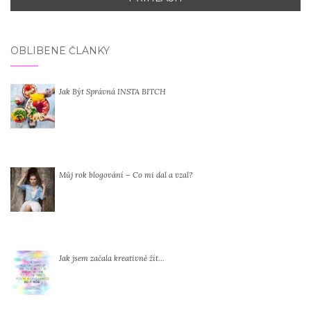
OBLÍBENÉ ČLÁNKY
Jak Být Správná INSTA BITCH
Můj rok blogování – Co mi dal a vzal?
Jak jsem začala kreativně žít…