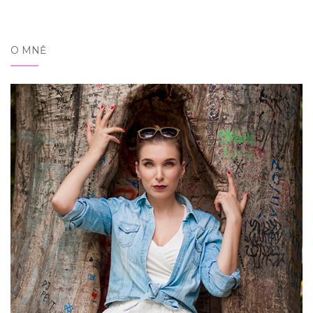
O MNĚ