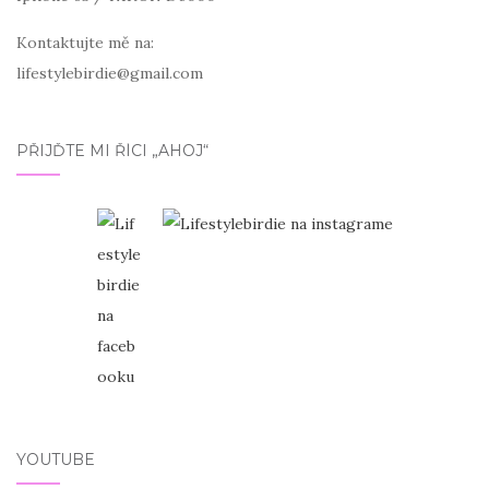
Kontaktujte mě na:
lifestylebirdie@gmail.com
PŘIJĎTE MI ŘÍCI „AHOJ“
YOUTUBE