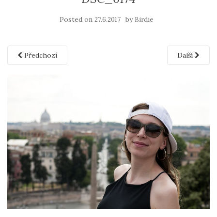
Posted on
by
27.6.2017
Birdie
Předchozí
Další