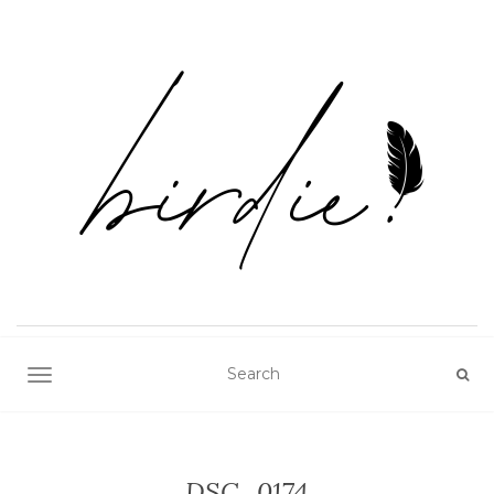
TOGGLE NAVIGATION
DSC_0174