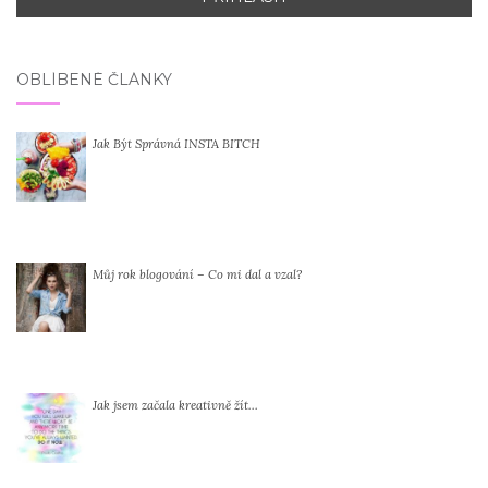
OBLÍBENÉ ČLÁNKY
Jak Být Správná INSTA BITCH
Můj rok blogování – Co mi dal a vzal?
Jak jsem začala kreativně žít…