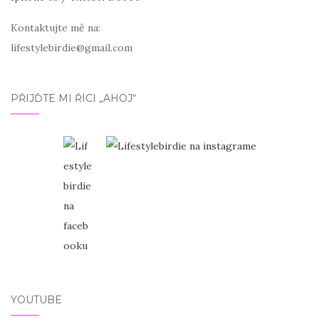
Kontaktujte mě na:
lifestylebirdie@gmail.com
PŘIJĎTE MI ŘÍCI „AHOJ“
YOUTUBE