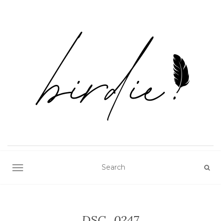
TOGGLE NAVIGATION
DSC_0247