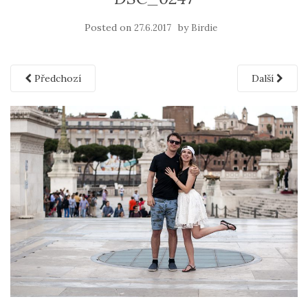
Posted on
by
27.6.2017
Birdie
Předchozí
Další