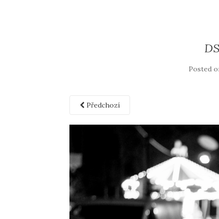
DS
Posted 
Předchozí