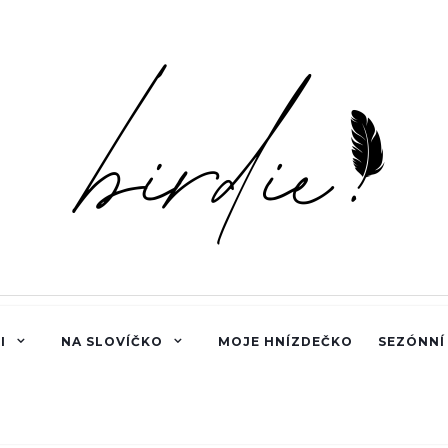
I
NA SLOVÍČKO
MOJE HNÍZDEČKO
SEZÓNNÍ