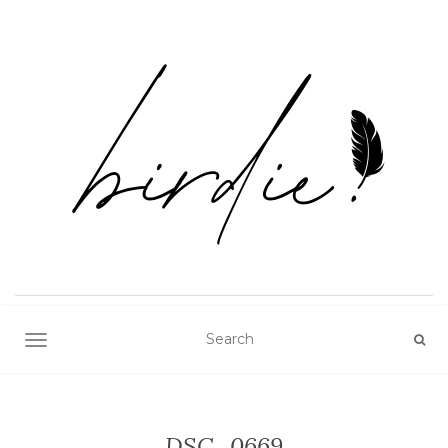
TOGGLE NAVIGATION
DSC_0669