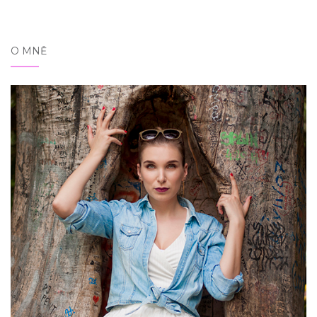
O MNĚ