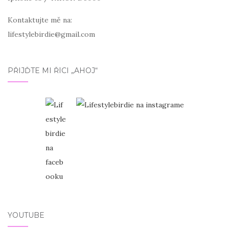
Kontaktujte mě na:
lifestylebirdie@gmail.com
PŘIJĎTE MI ŘÍCI „AHOJ“
YOUTUBE