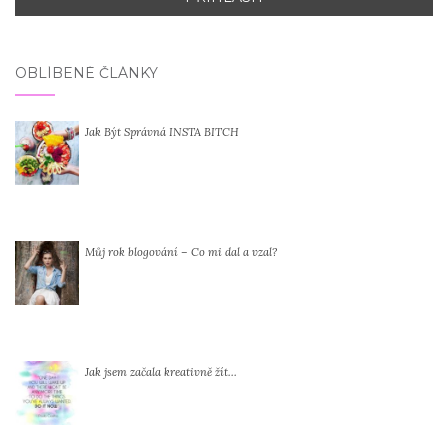
OBLÍBENÉ ČLÁNKY
Jak Být Správná INSTA BITCH
Můj rok blogování – Co mi dal a vzal?
Jak jsem začala kreativně žít…