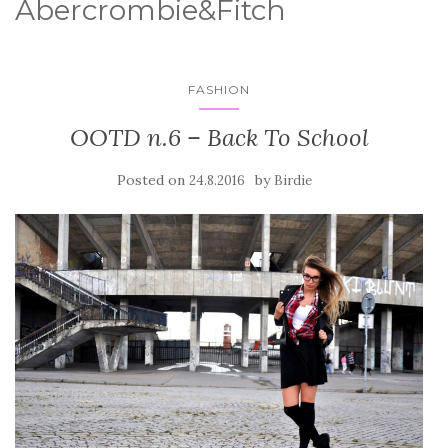
Abercrombie&Fitch
FASHION
OOTD n.6 – Back To School
Posted on
by
24.8.2016
Birdie