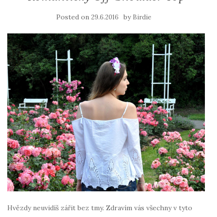
Posted on
by
29.6.2016
Birdie
Hvězdy neuvidíš zářit bez tmy. Zdravím vás všechny v tyto