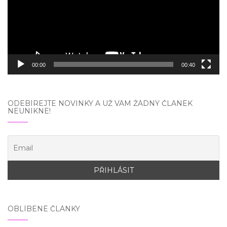
00:00
00:40
ODEBÍREJTE NOVINKY A UŽ VÁM ŽÁDNÝ ČLÁNEK
NEUNIKNE!
OBLÍBENÉ ČLÁNKY