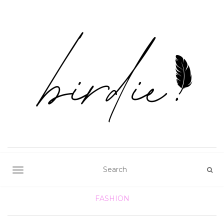
TOGGLE NAVIGATION
FASHION