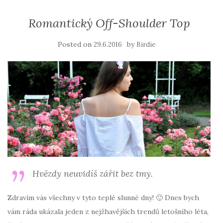
Romantický Off-Shoulder Top
Posted on
by
29.6.2016
Birdie
Hvězdy neuvidíš zářit bez tmy.
Zdravím vás všechny v tyto teplé slunné dny! 🙂 Dnes bych
vám ráda ukázala jeden z nejžhavějších trendů letošního léta,