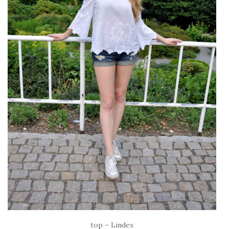
top – Lindex