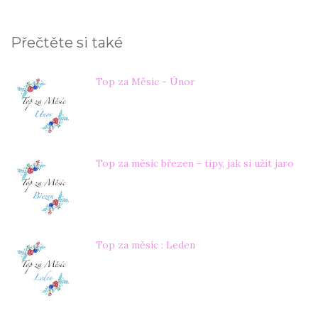
Přečtěte si také
Top za Měsíc - Únor
Top za měsíc březen - tipy, jak si užít jaro
Top za měsíc : Leden