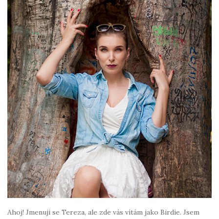
Ahoj! Jmenuji se Tereza, ale zde vás vítám jako Birdie. Jsem