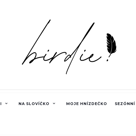
I
NA SLOVÍČKO
MOJE HNÍZDEČKO
SEZÓNNÍ