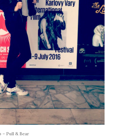
p – Pull & Bear