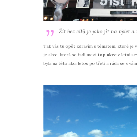
Žít bez cílů je jako jít na výlet 
Tak vás tu opět zdravím s tématem, které je v
je akce, která se řadí mezi
top akce
v letní se
byla na této akci letos po třetí a ráda se s vám