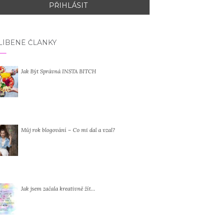
LÍBENÉ ČLÁNKY
Jak Být Správná INSTA BITCH
Můj rok blogování – Co mi dal a vzal?
Jak jsem začala kreativně žít…