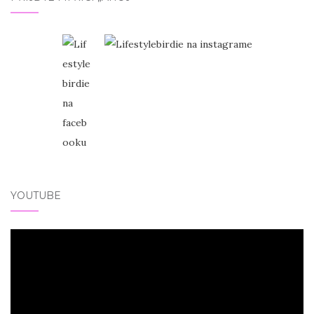
YOUTUBE
Video
přehrávač