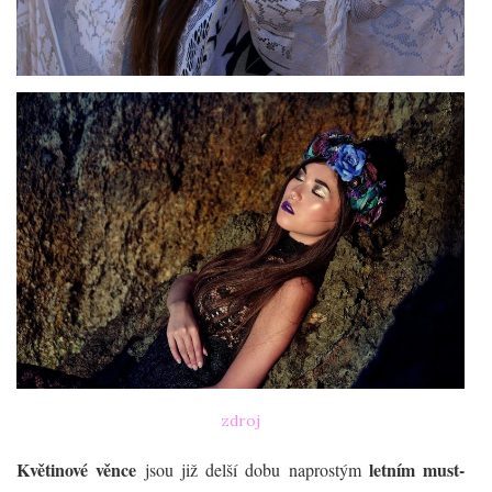
zdroj
Květinové věnce
letním must-
jsou již delší dobu naprostým