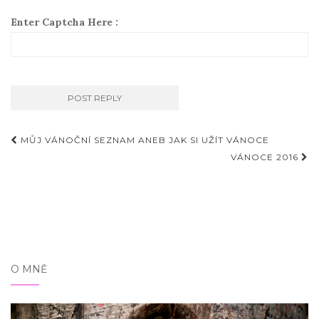
Enter Captcha Here :
Příspěvky
MŮJ VÁNOČNÍ SEZNAM ANEB JAK SI UŽÍT VÁNOCE
VÁNOCE 2016
O MNĚ