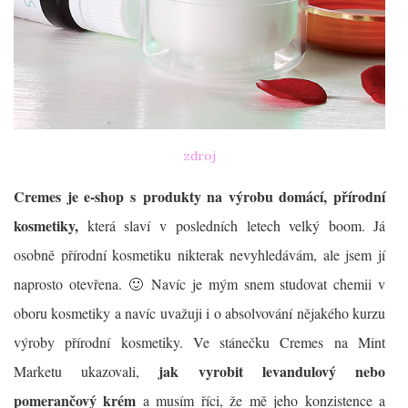
zdroj
Cremes je e-shop s produkty na výrobu domácí, přírodní
kosmetiky,
která slaví v posledních letech velký boom. Já
osobně přírodní kosmetiku nikterak nevyhledávám, ale jsem jí
naprosto otevřena. 🙂 Navíc je mým snem studovat chemii v
oboru kosmetiky a navíc uvažuji i o absolvování nějakého kurzu
výroby přírodní kosmetiky. Ve stánečku Cremes na Mint
jak vyrobit levandulový nebo
Marketu ukazovali,
pomerančový krém
a musím říci, že mě jeho konzistence a