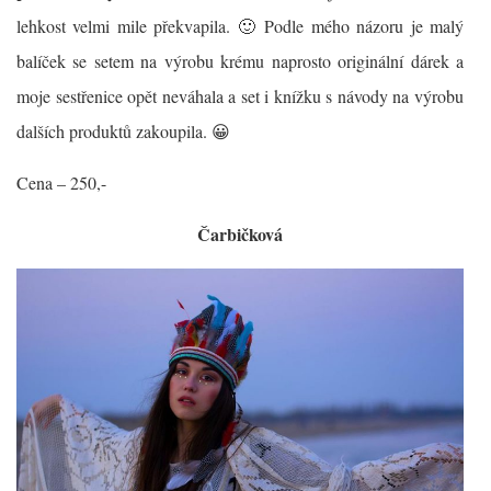
lehkost velmi mile překvapila. 🙂 Podle mého názoru je malý
balíček se setem na výrobu krému naprosto originální dárek a
moje s
estřenice opět neváhala a set i knížku s návody na výrobu
dalších produktů zakoupila. 😀
Cena – 250,-
Čarbičková