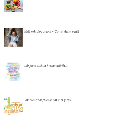
Můj rok blogování – Co mi dal a vzal?
Jak jsem začala kreativně žít…
Jak trénovat/zlepšovat cizí jazyk