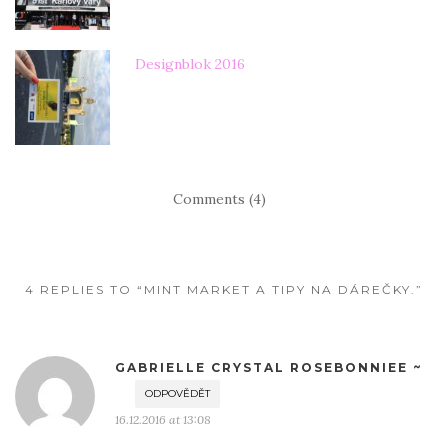
Designblok 2016
Comments (4)
4 REPLIES TO “MINT MARKET A TIPY NA DÁREČKY.”
GABRIELLE CRYSTAL ROSEBONNIEE ~
ODPOVĚDĚT
16.12.2016 at 13:08