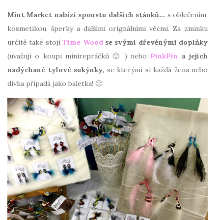
Mint Market nabízí spoustu dalších stánků…
s oblečením,
kosmetikou, šperky a dalšími orignálními věcmi. Za zmínku
určitě také stojí
Time Wood
se svými dřevěnými doplňky
(uvažuji o koupi minirepráčků 🙂 ) nebo
PinkPin
a jejich
nadýchané tylové sukýnky,
se kterými si každá žena nebo
dívka připadá jako baletka! 🙂