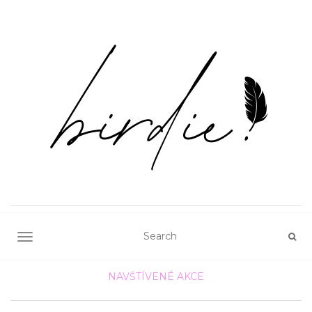
TOGGLE NAVIGATION
NAVŠTÍVENÉ AKCE