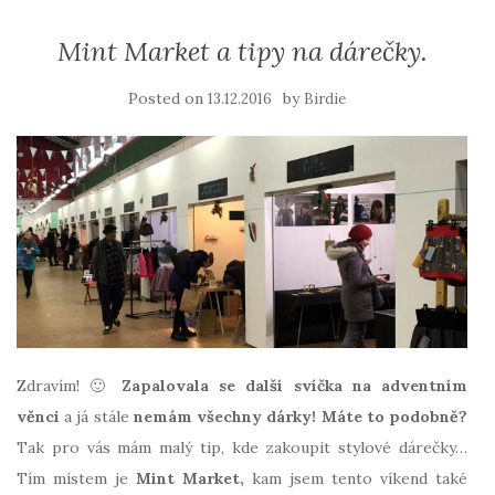
Mint Market a tipy na dárečky.
Posted on
by
13.12.2016
Birdie
Zdravím! 🙂
Zapalovala se další svíčka na adventním
věnci
a já stále
nemám všechny dárky!
Máte to podobně?
Tak pro vás mám malý tip, kde zakoupit stylové dárečky…
Tím místem je
Mint Market,
kam jsem tento víkend také