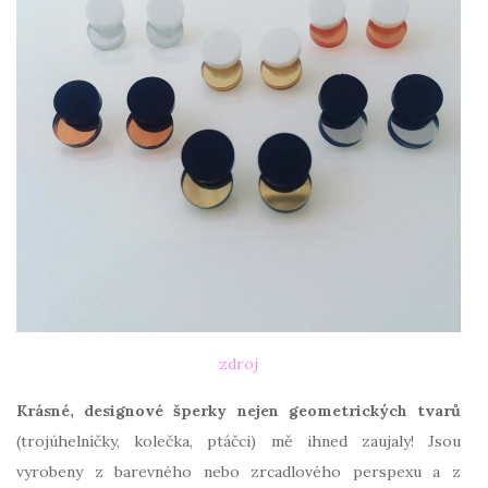
zdroj
Krásné, designové šperky nejen geometrických tvarů
(trojúhelníčky, kolečka, ptáčci) mě ihned zaujaly! Jsou
vyrobeny z barevného nebo zrcadlového perspexu a z