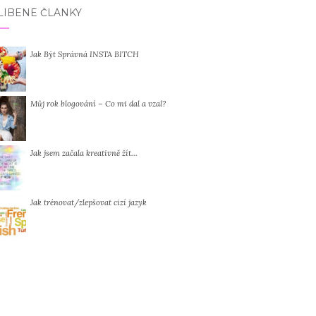
LÍBENÉ ČLÁNKY
Jak Být Správná INSTA BITCH
Můj rok blogování – Co mi dal a vzal?
Jak jsem začala kreativně žít…
Jak trénovat/zlepšovat cizí jazyk