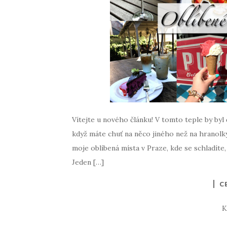
Vítejte u nového článku! V tomto teple by byl 
když máte chuť na něco jiného než na hranolk
moje oblíbená místa v Praze, kde se schladíte, 
Jeden […]
C
K