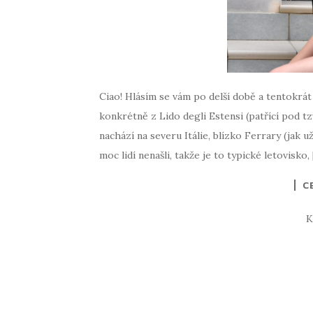
Ciao! Hlásím se vám po delší době a tentokrát
konkrétně z Lido degli Estensi (patřící pod t
nachází na severu Itálie, blízko Ferrary (jak 
moc lidí nenašli, takže je to typické letovisko,
C
K