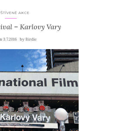
ŠTÍVENÉ AKCE
ival – Karlovy Vary
on
by
3.7.2016
Birdie