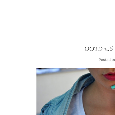
OOTD n.5 –
Posted 