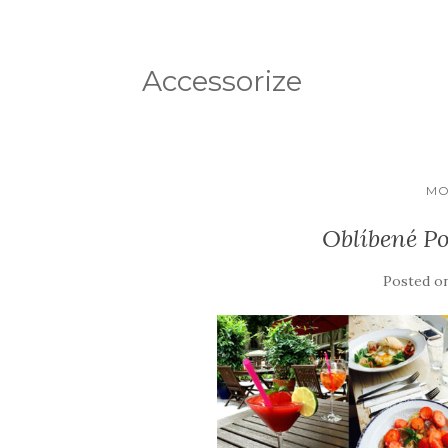
Accessorize
MO
Oblíbené Po
Posted o