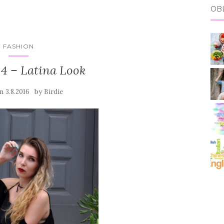
OB
FASHION
4 – Latina Look
on
by
3.8.2016
Birdie