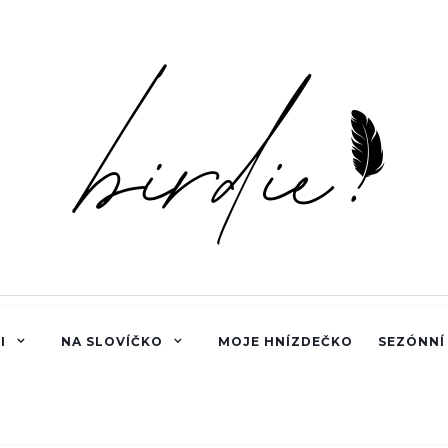
I
NA SLOVÍČKO
MOJE HNÍZDEČKO
SEZÓNNÍ