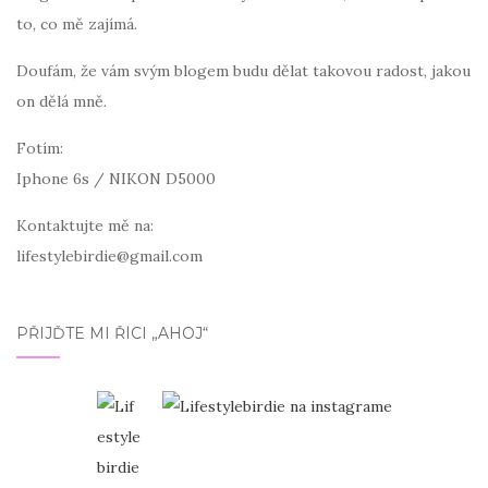
to, co mě zajímá.
Doufám, že vám svým blogem budu dělat takovou radost, jakou
on dělá mně.
Fotím:
Iphone 6s / NIKON D5000
Kontaktujte mě na:
lifestylebirdie@gmail.com
PŘIJĎTE MI ŘÍCI „AHOJ“