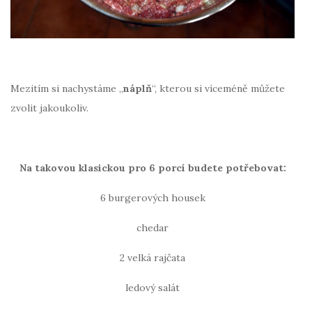
Mezitím si nachystáme „
náplň
“, kterou si víceméně můžete
zvolit jakoukoliv.
Na takovou klasickou pro 6 porcí budete potřebovat:
6 burgerových housek
chedar
2 velká rajčata
ledový salát