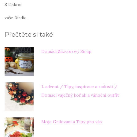
S láskou,
vaše Birdie.
Přečtěte si také
Domácí Zázvorový Sirup
1. advent / Tipy, inspirace a radosti /
Domací vaječný koňak a vánoční outfit
Moje Grilování a Tipy pro vás