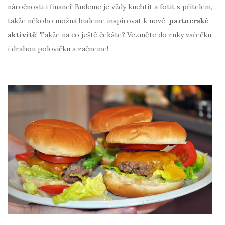
náročnosti i financí! Budeme je vždy kuchtit a fotit s přítelem,
takže někoho možná budeme inspirovat k nové,
partnerské
aktivitě
! Takže na co ještě čekáte? Vezměte do ruky vařečku
i drahou polovičku a začneme!