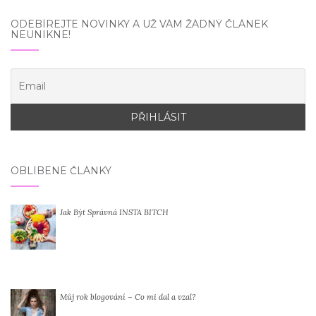
ODEBÍREJTE NOVINKY A UŽ VÁM ŽÁDNÝ ČLÁNEK
NEUNIKNE!
OBLÍBENÉ ČLÁNKY
Jak Být Správná INSTA BITCH
Můj rok blogování – Co mi dal a vzal?