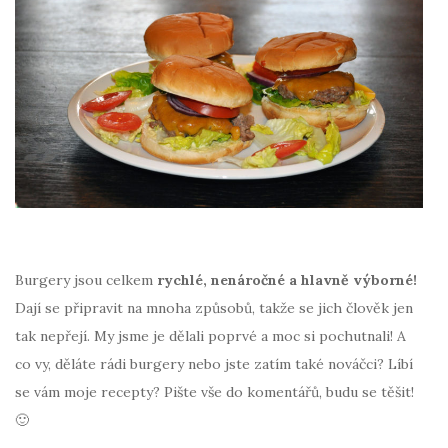
Burgery jsou celkem
rychlé, nenáročné a hlavně výborné!
Dají se připravit na mnoha způsobů, takže se jich člověk jen
tak nepřejí. My jsme je dělali poprvé a moc si pochutnali! A
co vy, děláte rádi burgery nebo jste zatím také nováčci? Líbí
se vám moje recepty? Pište vše do komentářů, budu se těšit!
🙂