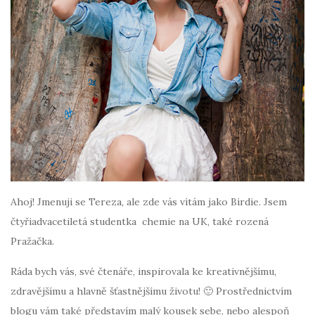
Ahoj! Jmenuji se Tereza, ale zde vás vítám jako Birdie. Jsem
čtyřiadvacetiletá studentka chemie na UK, také rozená
Pražačka.
Ráda bych vás, své čtenáře, inspirovala ke kreativnějšímu,
zdravějšímu a hlavně šťastnějšímu životu! 🙂 Prostřednictvím
blogu vám také představím malý kousek sebe, nebo alespoň