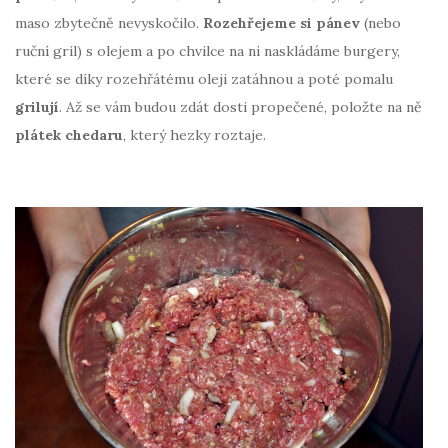
maso zbytečně nevyskočilo.
Rozehřejeme si pánev
(nebo
ruční gril) s olejem a po chvilce na ni naskládáme burgery,
které se díky rozehřátému oleji zatáhnou a poté pomalu
grilují
. Až se vám budou zdát dosti propečené, položte na ně
plátek chedaru
, který hezky roztaje.