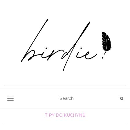
TOGGLE NAVIGATION
TIPY DO KUCHYNĚ