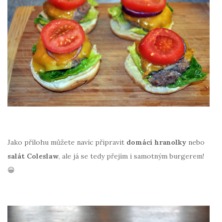
Jako přílohu můžete navíc připravit
domácí hranolky
nebo
salát Coleslaw
, ale já se tedy přejím i samotným burgerem!
😀