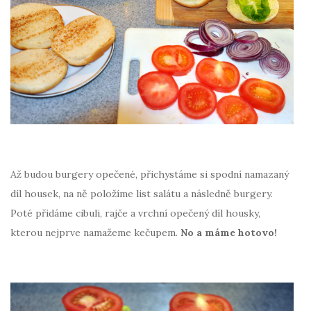
Až budou burgery opečené, přichystáme si spodní namazaný
díl housek, na ně položíme list salátu a následně burgery.
Poté přidáme cibuli, rajče a vrchní opečený díl housky,
kterou nejprve namažeme kečupem.
No a máme hotovo!