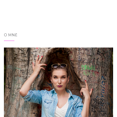
O MNĚ