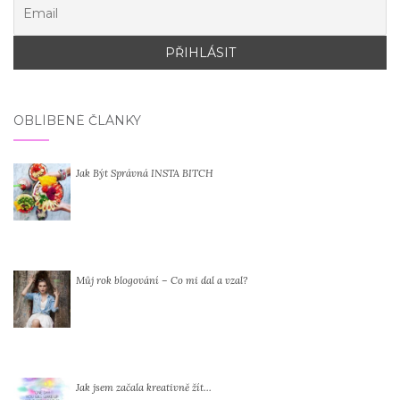
OBLÍBENÉ ČLÁNKY
Jak Být Správná INSTA BITCH
Můj rok blogování – Co mi dal a vzal?
Jak jsem začala kreativně žít…