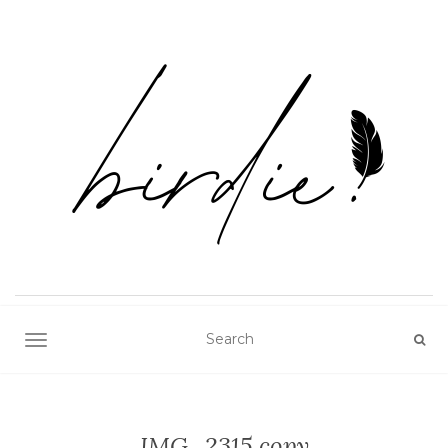
TOGGLE NAVIGATION
IMG_2315 copy