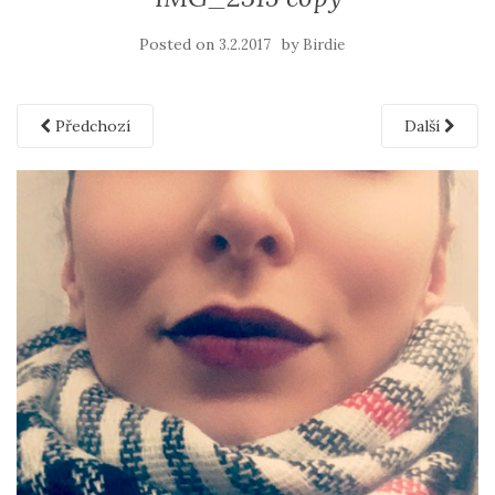
Posted on
by
3.2.2017
Birdie
Předchozí
Další