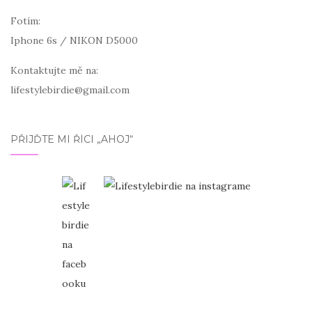
Fotím:
Iphone 6s / NIKON D5000
Kontaktujte mě na:
lifestylebirdie@gmail.com
PŘIJĎTE MI ŘÍCI „AHOJ“