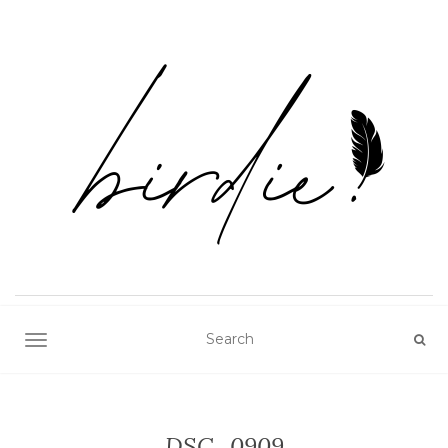
TOGGLE NAVIGATION
DSC_0909