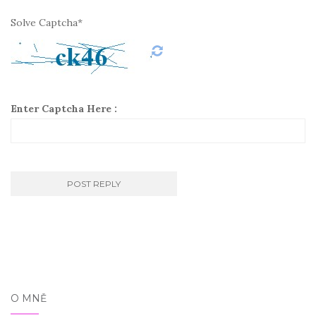
Solve Captcha*
Enter Captcha Here :
O MNĚ