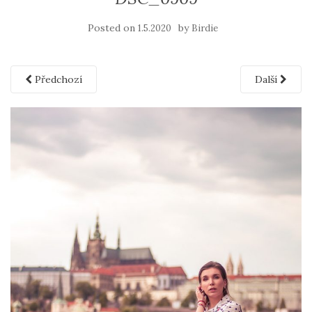
Posted on
by
1.5.2020
Birdie
Předchozí
Další