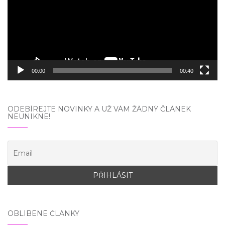
00:00
00:40
ODEBÍREJTE NOVINKY A UŽ VÁM ŽÁDNÝ ČLÁNEK
NEUNIKNE!
OBLÍBENÉ ČLÁNKY