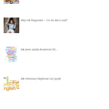
Můj rok blogování – Co mi dal a vzal?
Jak jsem začala kreativně žít…
Jak trénovat/zlepšovat cizí jazyk