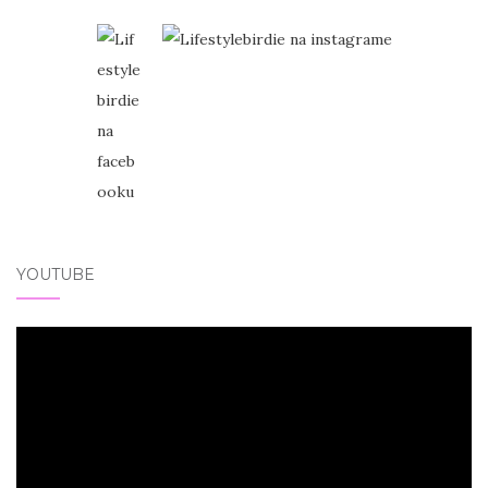
YOUTUBE
Video
přehrávač