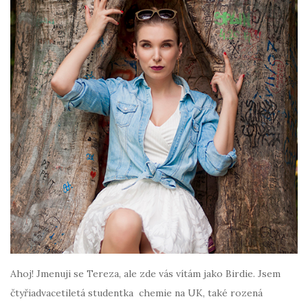
Ahoj! Jmenuji se Tereza, ale zde vás vítám jako Birdie. Jsem
čtyřiadvacetiletá studentka chemie na UK, také rozená