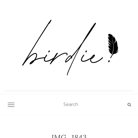
TOGGLE NAVIGATION
IMG_1843