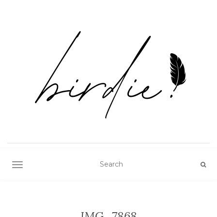
TOGGLE NAVIGATION
IMG_7868