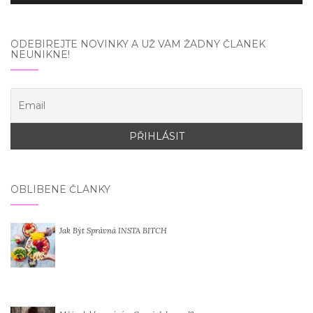
ODEBÍREJTE NOVINKY A UŽ VÁM ŽÁDNÝ ČLÁNEK
NEUNIKNE!
OBLÍBENÉ ČLÁNKY
Jak Být Správná INSTA BITCH