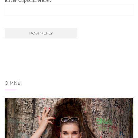
Enter Captcha Here :
O MNĚ