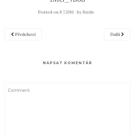
Posted on
by
8.7.2016
Birdie
Předchozí
Další
NAPSAT KOMENTÁŘ