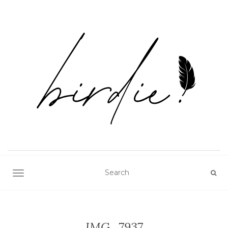
TOGGLE NAVIGATION
IMG_7937