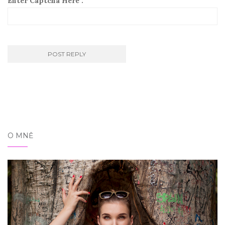
Enter Captcha Here :
O MNĚ