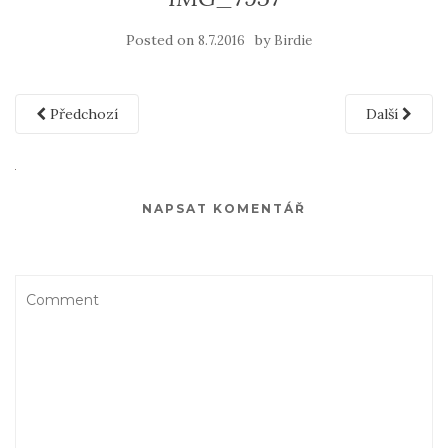
Posted on
by
8.7.2016
Birdie
Předchozí
Další
NAPSAT KOMENTÁŘ