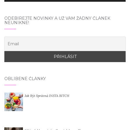
ODEBÍREJTE NOVINKY A UŽ VÁM ŽÁDNÝ ČLÁNEK
NEUNIKNE!
OBLÍBENÉ ČLÁNKY
Jak Být Správná INSTA BITCH