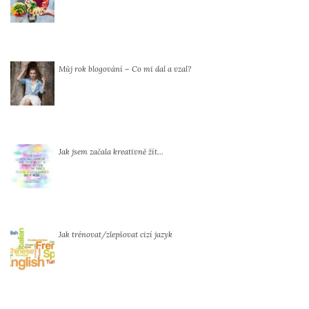
Můj rok blogování – Co mi dal a vzal?
Jak jsem začala kreativně žít…
Jak trénovat/zlepšovat cizí jazyk