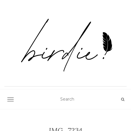
TOGGLE NAVIGATION
IMG_7234