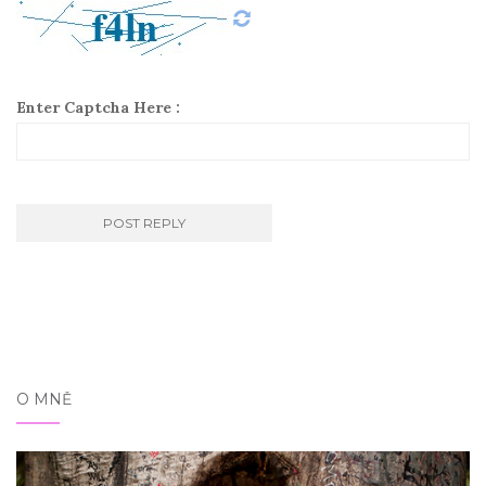
Enter Captcha Here :
O MNĚ