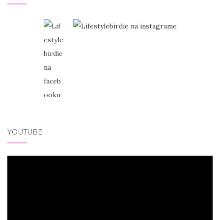
YOUTUBE
Video
přehrávač