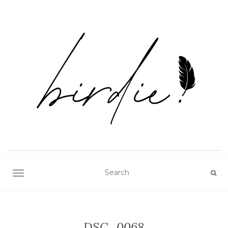
TOGGLE NAVIGATION
DSC_0068