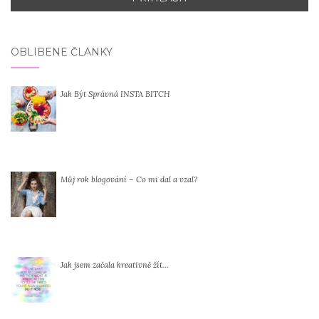
OBLÍBENÉ ČLÁNKY
Jak Být Správná INSTA BITCH
Můj rok blogování – Co mi dal a vzal?
Jak jsem začala kreativně žít…