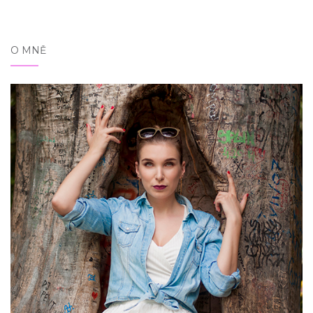
O MNĚ