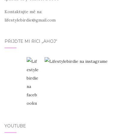
Kontaktujte mě na:
lifestylebirdie@gmail.com
PŘIJĎTE MI ŘÍCI „AHOJ“
YOUTUBE