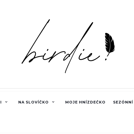
I
NA SLOVÍČKO
MOJE HNÍZDEČKO
SEZÓNNÍ