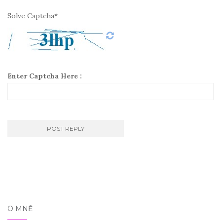
Solve Captcha*
Enter Captcha Here :
O MNĚ