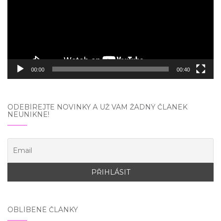
00:00
00:40
ODEBÍREJTE NOVINKY A UŽ VÁM ŽÁDNÝ ČLÁNEK
NEUNIKNE!
OBLÍBENÉ ČLÁNKY