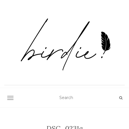
TOGGLE NAVIGATION
DSC_0231a