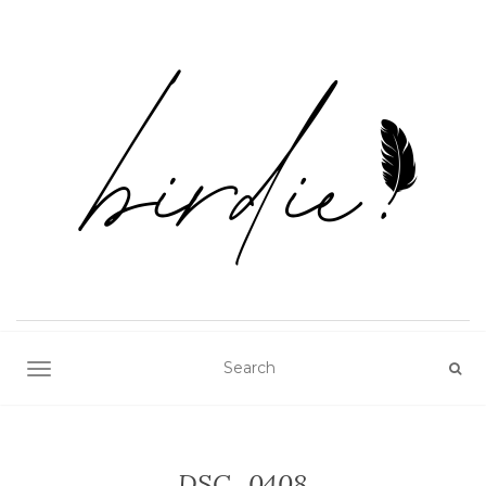
TOGGLE NAVIGATION
DSC_0408