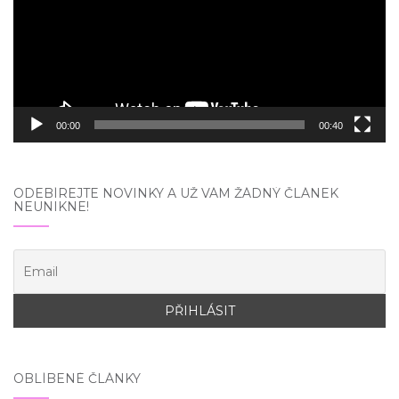
00:00
00:40
ODEBÍREJTE NOVINKY A UŽ VÁM ŽÁDNÝ ČLÁNEK
NEUNIKNE!
OBLÍBENÉ ČLÁNKY