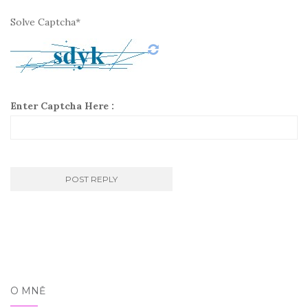
Solve Captcha*
Enter Captcha Here :
O MNĚ