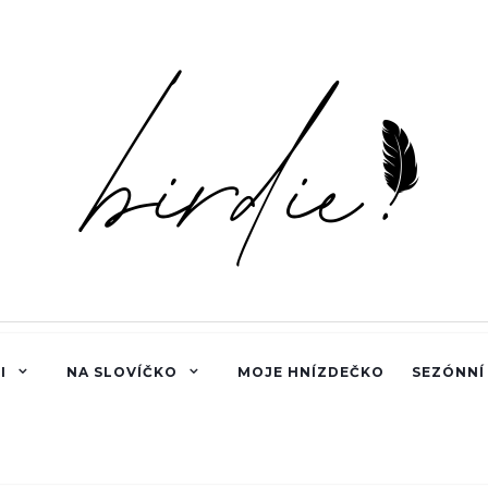
I
NA SLOVÍČKO
MOJE HNÍZDEČKO
SEZÓNNÍ