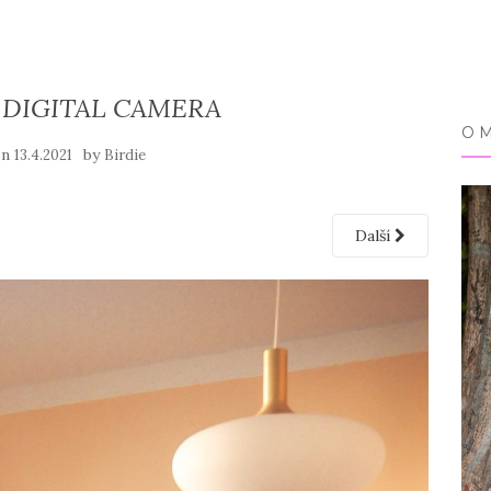
DIGITAL CAMERA
O 
on
by
13.4.2021
Birdie
Další