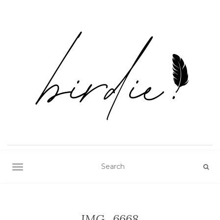
TOGGLE NAVIGATION
IMG_6668