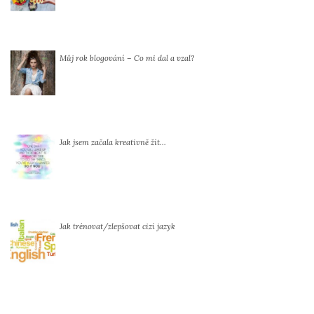
Můj rok blogování – Co mi dal a vzal?
Jak jsem začala kreativně žít…
Jak trénovat/zlepšovat cizí jazyk