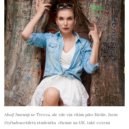
Ahoj! Jmenuji se Tereza, ale zde vás vítám jako Birdie. Jsem
čtyřiadvacetiletá studentka chemie na UK, také rozená