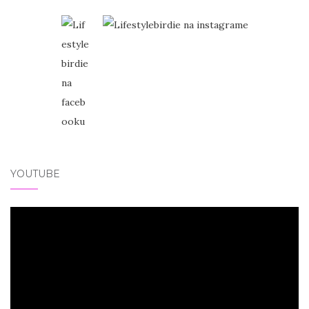
YOUTUBE
Video
přehrávač