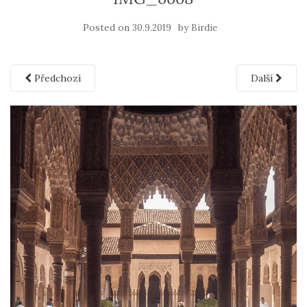
Posted on
by
30.9.2019
Birdie
Předchozí
Další