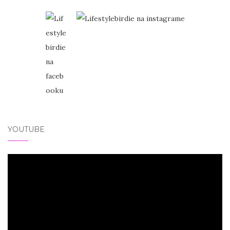
YOUTUBE
Video
přehrávač