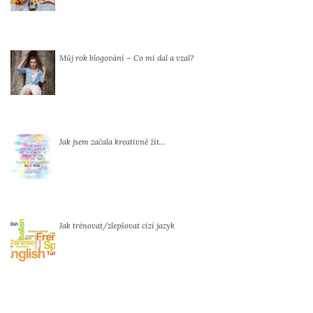
Můj rok blogování – Co mi dal a vzal?
Jak jsem začala kreativně žít…
Jak trénovat/zlepšovat cizí jazyk