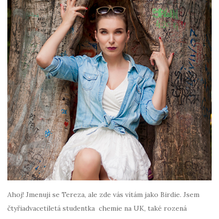
Ahoj! Jmenuji se Tereza, ale zde vás vítám jako Birdie. Jsem
čtyřiadvacetiletá studentka chemie na UK, také rozená