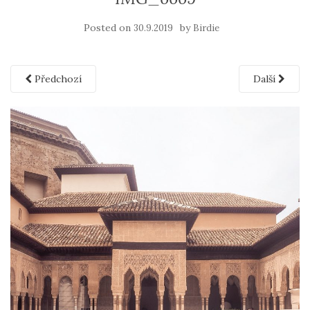
Posted on
by
30.9.2019
Birdie
Předchozí
Další