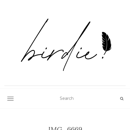
TOGGLE NAVIGATION
IMG_6669