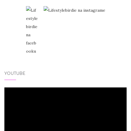
YOUTUBE
Video
přehrávač