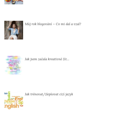
Můj rok blogování – Co mi dal a vzal?
Jak jsem začala kreativně žít…
Jak trénovat/zlepšovat cizí jazyk