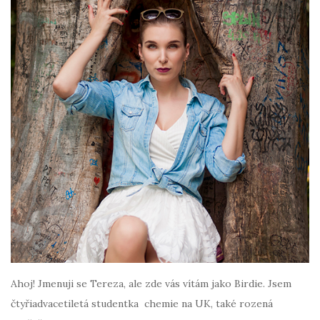
Ahoj! Jmenuji se Tereza, ale zde vás vítám jako Birdie. Jsem
čtyřiadvacetiletá studentka chemie na UK, také rozená