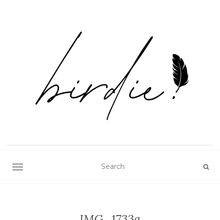
TOGGLE NAVIGATION
IMG_1733a