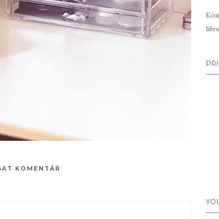
Kon
lif
PŘI
SAT KOMENTÁŘ
YO