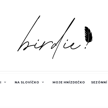
I
NA SLOVÍČKO
MOJE HNÍZDEČKO
SEZÓNNÍ