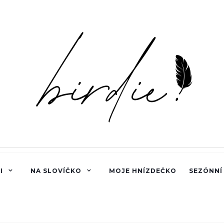
I
NA SLOVÍČKO
MOJE HNÍZDEČKO
SEZÓNNÍ