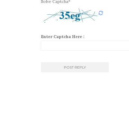
Solve Captcha*
Enter Captcha Here :