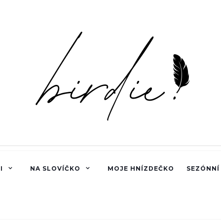
I
NA SLOVÍČKO
MOJE HNÍZDEČKO
SEZÓNNÍ