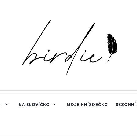
I
NA SLOVÍČKO
MOJE HNÍZDEČKO
SEZÓNNÍ