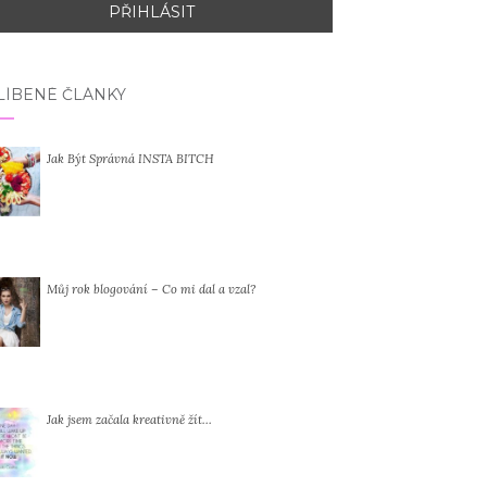
LÍBENÉ ČLÁNKY
Jak Být Správná INSTA BITCH
Můj rok blogování – Co mi dal a vzal?
Jak jsem začala kreativně žít…