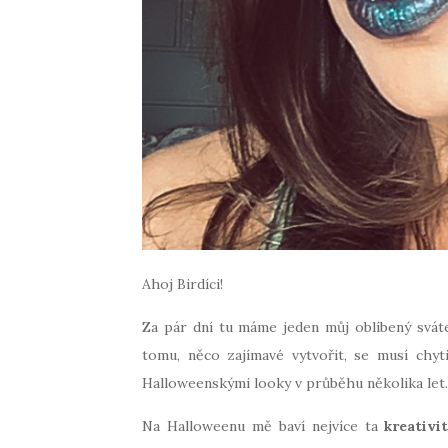
Ahoj Birdíci!
Za pár dní tu máme jeden můj oblíbený svát
tomu, něco zajímavé vytvořit, se musí chyt
Halloweenskými looky v průběhu několika let.
Na Halloweenu mě baví nejvíce ta
kreativi