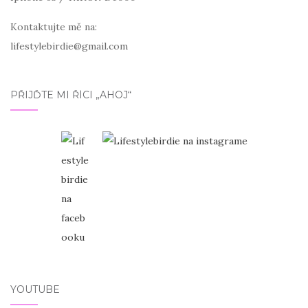
Kontaktujte mě na:
lifestylebirdie@gmail.com
PŘIJĎTE MI ŘÍCI „AHOJ“
YOUTUBE