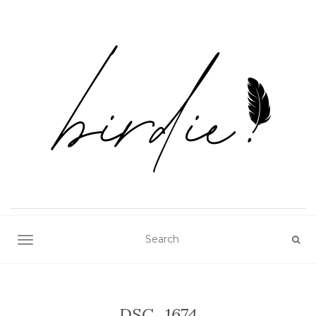
TOGGLE NAVIGATION
DSC_1674