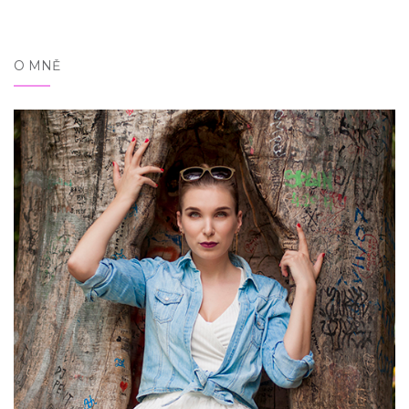
O MNĚ