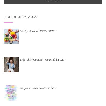
OBLÍBENÉ ČLÁNKY
Jak Být Správná INSTA BITCH
Můj rok blogování – Co mi dal a vzal?
Jak jsem začala kreativně žít…