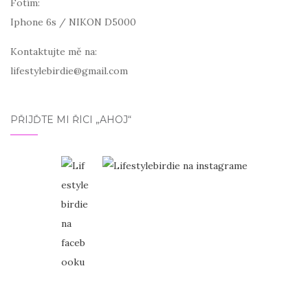
Fotím:
Iphone 6s / NIKON D5000
Kontaktujte mě na:
lifestylebirdie@gmail.com
PŘIJĎTE MI ŘÍCI „AHOJ“