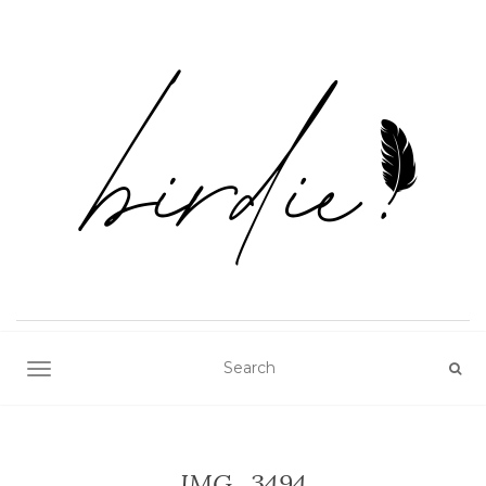
TOGGLE NAVIGATION
IMG_3494