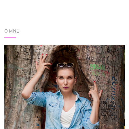
O MNĚ