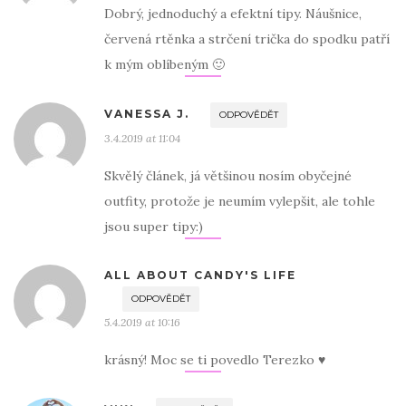
Dobrý, jednoduchý a efektní tipy. Náušnice,
červená rtěnka a strčení trička do spodku patří
k mým oblíbeným 🙂
VANESSA J.
ODPOVĚDĚT
3.4.2019 at 11:04
Skvělý článek, já většinou nosím obyčejné
outfity, protože je neumím vylepšit, ale tohle
jsou super tipy:)
ALL ABOUT CANDY'S LIFE
ODPOVĚDĚT
5.4.2019 at 10:16
krásný! Moc se ti povedlo Terezko ♥