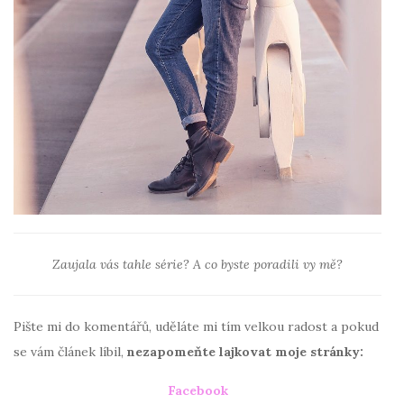
Zaujala vás tahle série? A co byste poradili vy mě?
Pište mi do komentářů, uděláte mi tím velkou radost a pokud
se vám článek líbil,
nezapomeňte lajkovat moje stránky:
Facebook