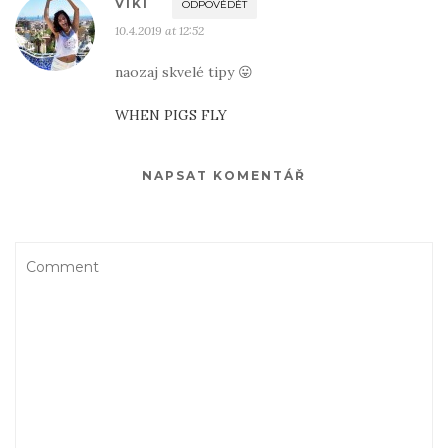
VIKI
ODPOVĚDĚT
10.4.2019 at 12:52
naozaj skvelé tipy 😛
WHEN PIGS FLY
NAPSAT KOMENTÁŘ