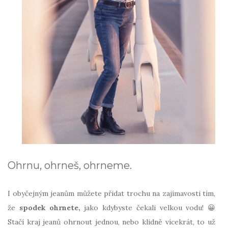
Ohrnu, ohrneš, ohrneme.
I obyčejným jeanům můžete přidat trochu na zajímavosti tím,
že
spodek ohrnete,
jako kdybyste čekali velkou vodu! 😀
Stačí kraj jeanů ohrnout jednou, nebo klidně vícekrát, to už