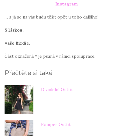
Instagram
… a já se na vás budu těšit opět u toho dalšího!
S láskou,
vaše Birdie.
Část označená * je psaná v rámci spolupráce.
Přečtěte si také
Divadelní Outfit
Romper Outfit