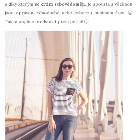
a díky kterým
se cítím sebevědoměji,
je spousta a většinou
jsou opravdu jednoduché nebo zaberou minimum času! 🙂
Tak si pojďme představit první pětici! 🙂