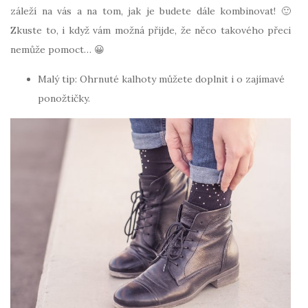
záleží na vás a na tom, jak je budete dále kombinovat! 🙂
Zkuste to, i když vám možná přijde, že něco takového přeci
nemůže pomoct… 😀
Malý tip: Ohrnuté kalhoty můžete doplnit i o zajímavé
ponožtičky.