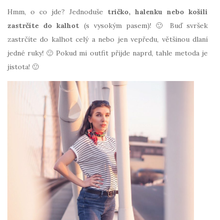
Hmm, o co jde? Jednoduše
tričko, halenku nebo košili
zastrčíte do kalhot
(s vysokým pasem)! 🙂 Buď svršek
zastrčíte do kalhot celý a nebo jen vepředu, většinou dlaní
jedné ruky! 🙂 Pokud mi outfit přijde naprd, tahle metoda je
jistota! 🙂