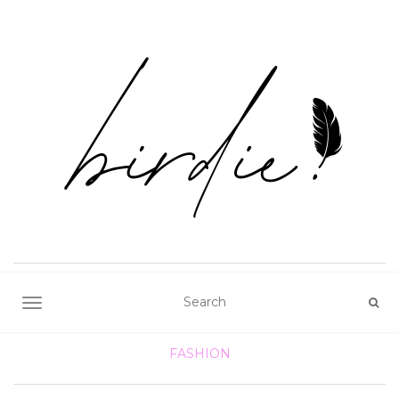
TOGGLE NAVIGATION
FASHION