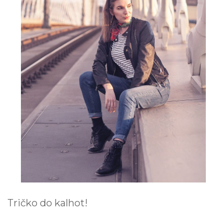
Tričko do kalhot!