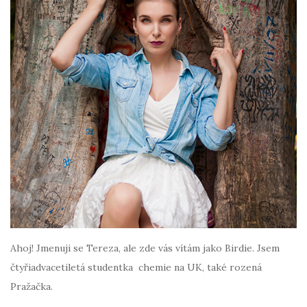
Ahoj! Jmenuji se Tereza, ale zde vás vítám jako Birdie. Jsem
čtyřiadvacetiletá studentka chemie na UK, také rozená
Pražačka.