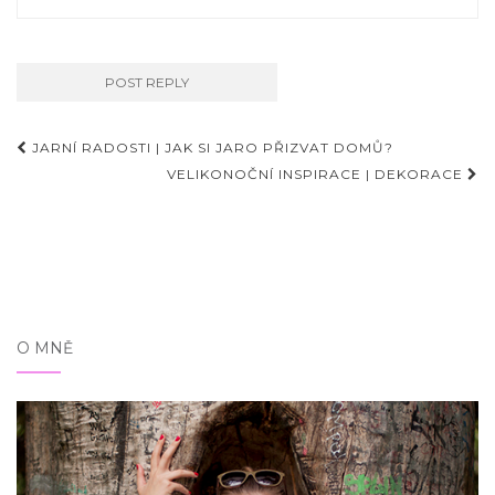
Příspěvky
JARNÍ RADOSTI | JAK SI JARO PŘIZVAT DOMŮ?
VELIKONOČNÍ INSPIRACE | DEKORACE
O MNĚ