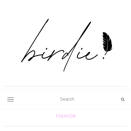
TOGGLE NAVIGATION
FASHION