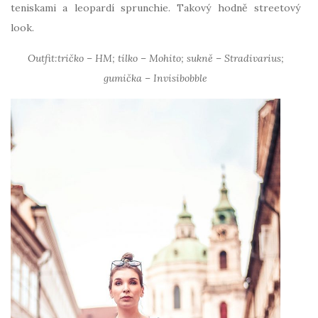
teniskami a leopardí sprunchie. Takový hodně streetový
look.
Outfit:tričko – HM; tílko – Mohito; sukně – Stradivarius;
gumička – Invisibobble