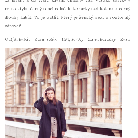
retro stylu, černý tenčí roláček, kozačky nad kolena a černý
dlouhý kabát. To je outfit, který je ženský, sexy a roztomilý
zároveň.
Outfit: kabát – Zara; rolák – HM; šortky – Zara; kozačky – Zara