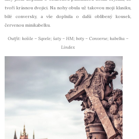
tvoří krásnou dvojici. Na nohy obula už takovou moji klasiku,
bílé conversky, a vše doplnila o další oblíbený kousek,
červenou minikabelku.
Outfit: košile – Sqvele; šaty – HM; boty – Converse; kabelka –
Lindex