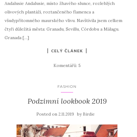
Andalusie Andalusie, místo žhavého slunce, rozlehlých
olivových plantáží, roztančeného flamenca a
všudypřítomného maurského vlivu. Navštívila jsem celkem
čtyři důležitá města: Granadu, Sevillu, Córdobu a Málagu.
Granada […]
CELÝ ČLÁNEK
Komentářů: 5
FASHION
Podzimní lookbook 2019
Posted on
by
2.11.2019
Birdie