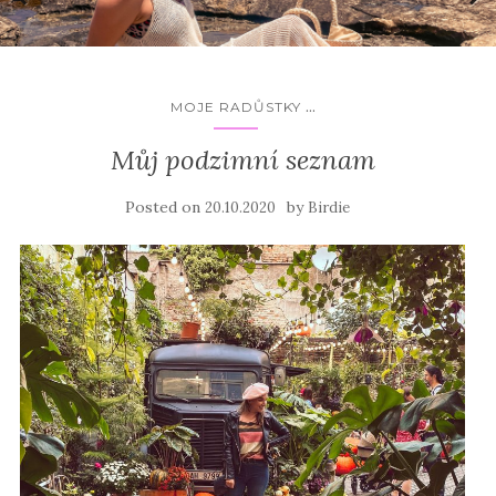
...
MOJE RADŮSTKY
Můj podzimní seznam
Posted on
by
20.10.2020
Birdie