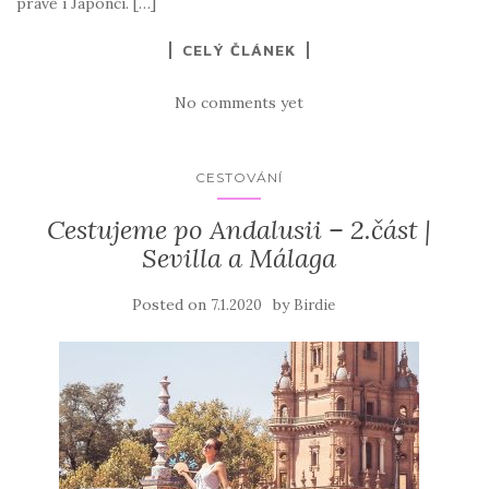
právě i Japonci. […]
CELÝ ČLÁNEK
No comments yet
CESTOVÁNÍ
Cestujeme po Andalusii – 2.část |
Sevilla a Málaga
Posted on
by
7.1.2020
Birdie