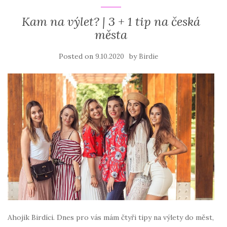
Kam na výlet? | 3 + 1 tip na česká
města
Posted on
by
9.10.2020
Birdie
Ahojik Birdíci. Dnes pro vás mám čtyři tipy na výlety do měst,