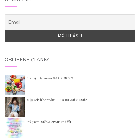
OBLÍBENÉ ČLÁNKY
Jak Být Správná INSTA BITCH
Můj rok blogování – Co mi dal a vzal?
Jak jsem začala kreativně žít…