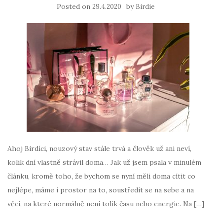
Posted on
by
29.4.2020
Birdie
Ahoj Birdíci, nouzový stav stále trvá a člověk už ani neví,
kolik dní vlastně strávil doma… Jak už jsem psala v minulém
článku, kromě toho, že bychom se nyní měli doma cítit co
nejlépe, máme i prostor na to, soustředit se na sebe a na
věci, na které normálně není tolik času nebo energie. Na […]