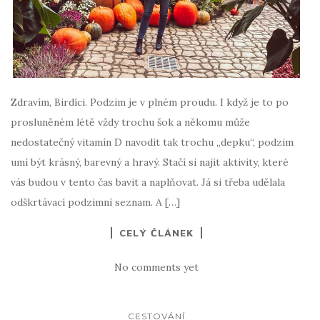
Zdravím, Birdíci. Podzim je v plném proudu. I když je to po
prosluněném létě vždy trochu šok a někomu může
nedostatečný vitamín D navodit tak trochu „depku“, podzim
umí být krásný, barevný a hravý. Stačí si najít aktivity, které
vás budou v tento čas bavit a naplňovat. Já si třeba udělala
odškrtávací podzimní seznam. A […]
CELÝ ČLÁNEK
No comments yet
CESTOVÁNÍ