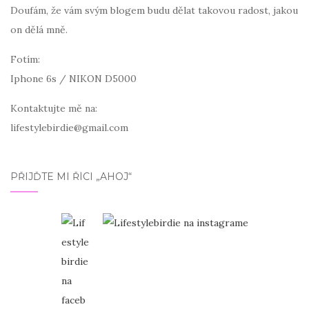
Doufám, že vám svým blogem budu dělat takovou radost, jakou
on dělá mně.
Fotím:
Iphone 6s / NIKON D5000
Kontaktujte mě na:
lifestylebirdie@gmail.com
PŘIJĎTE MI ŘÍCI „AHOJ“