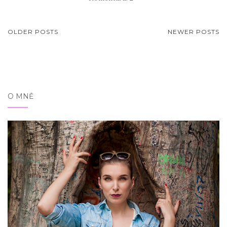
PŘÍSPĚVKY
OLDER POSTS
NEWER POSTS
O MNĚ