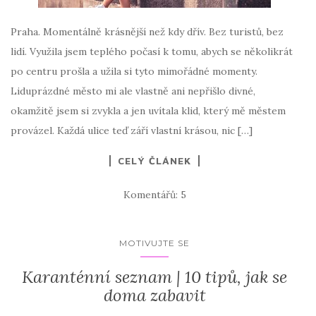
Praha. Momentálně krásnější než kdy dřív. Bez turistů, bez
lidí. Využila jsem teplého počasí k tomu, abych se několikrát
po centru prošla a užila si tyto mimořádné momenty.
Liduprázdné město mi ale vlastně ani nepřišlo divné,
okamžitě jsem si zvykla a jen uvítala klid, který mě městem
provázel. Každá ulice teď září vlastní krásou, nic […]
CELÝ ČLÁNEK
Komentářů: 5
MOTIVUJTE SE
Karanténní seznam | 10 tipů, jak se
doma zabavit