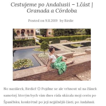
Cestujeme po Andalusii – 1.část |
Granada a Córdoba
Posted on
by
9.11.2019
Birdie
No nazdárek, Birdíci! 🙂 Pojďme se ale vrhnout už na článek
samotný, kterým bych vám dnes ráda ukázala moji cestu po
Španělsku, konkrétně po její nejjižnější části, po Andalusii.