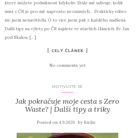
které můžete podniknout kdykoliv. Stále mě udivuje, kolik
míst v ČR je pro mě naprosto neznámých… Prakticky vůbec
nic jsem nenavštívila. O to více jsem pak z každého nadšená.
Další tipy na výlety po ČR najdete ve starších článcích: Sv. Jan
pod Skalou, […]
CELÝ ČLÁNEK
No comments yet
MOTIVUJTE SE
Jak pokračuje moje cesta s Zero
Waste? | Další tipy a triky
Posted on
by
4.9.2020
Birdie