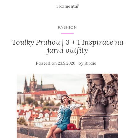
1 komentář
FASHION
Toulky Prahou | 3 + 1 Inspirace na
jarní outfity
Posted on
by
23.5.2020
Birdie