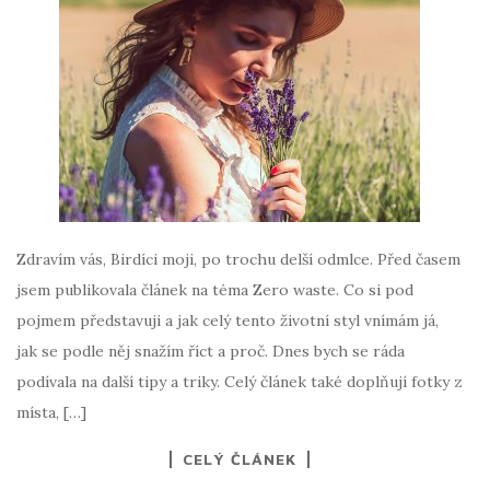
Zdravím vás, Birdíci moji, po trochu delší odmlce. Před časem
jsem publikovala článek na téma Zero waste. Co si pod
pojmem představuji a jak celý tento životní styl vnímám já,
jak se podle něj snažím říct a proč. Dnes bych se ráda
podívala na další tipy a triky. Celý článek také doplňují fotky z
místa, […]
CELÝ ČLÁNEK